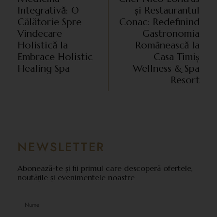
Integrativă: O
și Restaurantul
Călătorie Spre
Conac: Redefinind
Vindecare
Gastronomia
Holistică la
Românească la
Embrace Holistic
Casa Timiș
Healing Spa
Wellness & Spa
Resort
NEWSLETTER
Abonează-te și fii primul care descoperă ofertele,
noutățile și evenimentele noastre