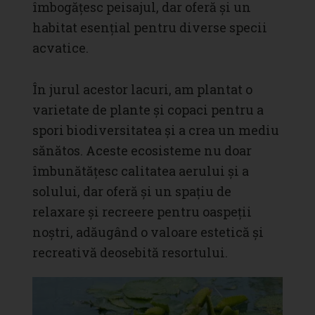
îmbogățesc peisajul, dar oferă și un
habitat esențial pentru diverse specii
acvatice.
În jurul acestor lacuri, am plantat o
varietate de plante și copaci pentru a
spori biodiversitatea și a crea un mediu
sănătos. Aceste ecosisteme nu doar
îmbunătățesc calitatea aerului și a
solului, dar oferă și un spațiu de
relaxare și recreere pentru oaspeții
noștri, adăugând o valoare estetică și
recreativă deosebită resortului.