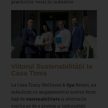
practicilor verzi în industrie.
Viitorul Sustenabilității la
Casa Timiș
La Casa Timiș Wellness &
Spa
Resort, ne
mândrim cu angajamentul nostru ferm
față de
sustenabilitate
și eforturile
continue de a proteja și îmbunătăți