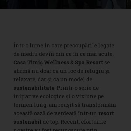
Într-o lume în care preocupările legate
de mediu devin din ce în ce mai acute,
Casa Timiș Wellness & Spa Resort
se
afirmă nu doar ca un loc de refugiu și
relaxare, dar și ca un model de
sustenabilitate
. Printr-o serie de
inițiative ecologice și o viziune pe
termen lung, am reușit să transformăm
această oază de verdeață într-un
resort
sustenabil
de top. Recent, eforturile
noastre au fost recunoscute prin