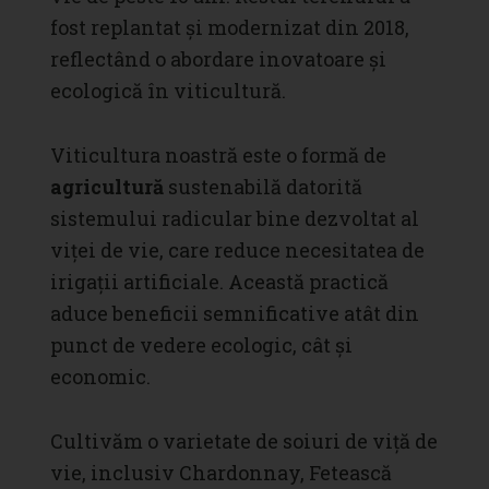
fost replantat și modernizat din 2018,
reflectând o abordare inovatoare și
ecologică în viticultură.
Viticultura noastră este o formă de
agricultură
sustenabilă datorită
sistemului radicular bine dezvoltat al
viței de vie, care reduce necesitatea de
irigații artificiale. Această practică
aduce beneficii semnificative atât din
punct de vedere ecologic, cât și
economic.
Cultivăm o varietate de soiuri de viță de
vie, inclusiv Chardonnay, Fetească