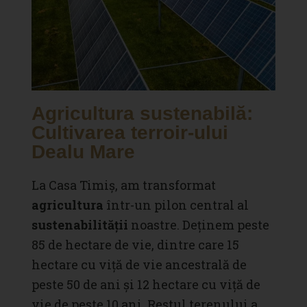
Agricultura sustenabilă:
Cultivarea terroir-ului
Dealu Mare
La Casa Timiș, am transformat
agricultura
într-un pilon central al
sustenabilității
noastre. Deținem peste
85 de hectare de vie, dintre care 15
hectare cu viță de vie ancestrală de
peste 50 de ani și 12 hectare cu viță de
vie de peste 10 ani. Restul terenului a