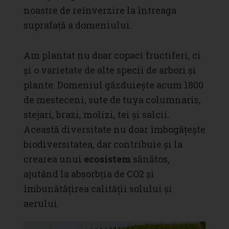
noastre de reînverzire la întreaga
suprafață a domeniului.
Am plantat nu doar copaci fructiferi, ci
și o varietate de alte specii de arbori și
plante. Domeniul găzduiește acum 1800
de mesteceni, sute de tuya columnaris,
stejari, brazi, molizi, tei și salcii.
Această diversitate nu doar îmbogățește
biodiversitatea, dar contribuie și la
crearea unui
ecosistem
sănătos,
ajutând la absorbția de CO2 și
îmbunătățirea calității solului și
aerului.