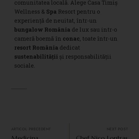
comunitatea locală. Alege Casa Timiș
Wellness &
Spa
Resort pentru o
experiență de neuitat, într-un
bungalow România
de lux sau intr-o
cameră boemă în
conac
, toate într-un
resort România
dedicat
sustenabilității
și responsabilității
sociale.
ARTICOL PRECEDENT
NEXT POST
Medicina
Chef Nico Lontras