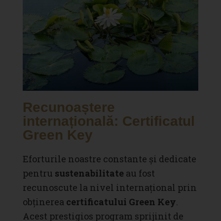
Recunoaștere
internațională: Certificatul
Green Key
Eforturile noastre constante și dedicate
pentru
sustenabilitate
au fost
recunoscute la nivel internațional prin
obținerea
certificatului Green Key
.
Acest prestigios program sprijinit de