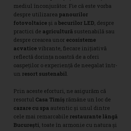
mediul înconjurător. Fie că este vorba
despre utilizarea
panourilor
fotovoltaice
și a
becurilor LED
, despre
practici de
agricultură
sustenabilă sau
despre crearea unor
ecosisteme
acvatice
vibrante, fiecare inițiativă
reflectă dorința noastră de a oferi
oaspeților o experiență de neegalat într-
un
resort sustenabil
.
Prin aceste eforturi, ne asigurăm că
resortul
Casa Timiș
rămâne un loc de
cazare cu spa
autentic și unul dintre
cele mai remarcabile
restaurante lângă
București
, toate în armonie cu natura și