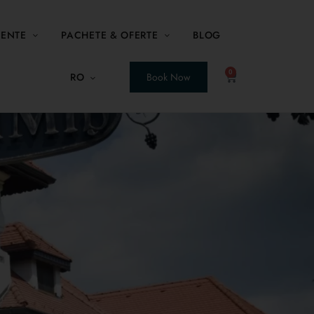
MENTE
PACHETE & OFERTE
BLOG
0
RO
Book Now