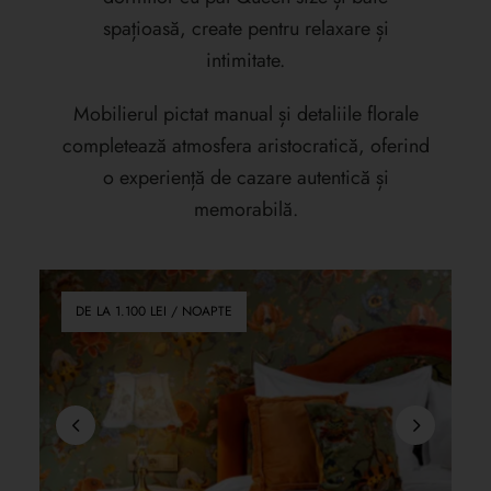
spațioasă, create pentru relaxare și
intimitate.
Mobilierul pictat manual și detaliile florale
completează atmosfera aristocratică, oferind
o experiență de cazare autentică și
memorabilă.
DE LA 1.100 LEI / NOAPTE