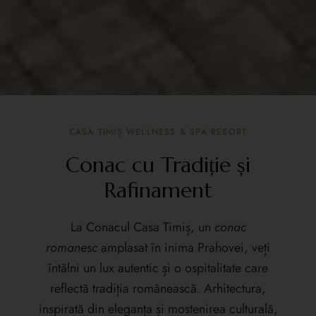
CASA TIMIȘ WELLNESS & SPA RESORT
Conac cu Tradiție și
Rafinament
La Conacul Casa Timiș, un
conac
romanesc
amplasat în inima Prahovei, veți
întâlni un lux autentic și o ospitalitate care
reflectă tradiția românească. Arhitectura,
inspirată din eleganța și mostenirea culturală,