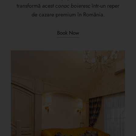
transformă acest c
onac boieresc
într-un reper
de cazare premium în România.
Book Now