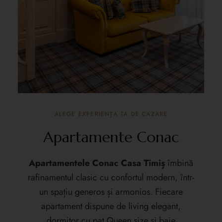
ALEGE EXPERIENȚA TA DE CAZARE
Apartamente Conac
Apartamentele Conac Casa Timiș
îmbină
rafinamentul clasic cu confortul modern, într-
un spațiu generos și armonios. Fiecare
apartament dispune de living elegant,
dormitor cu pat Queen size și baie