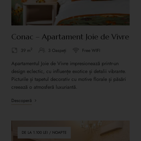
Conac – Apartament Joie de Vivre
2
39 m
3 Oaspeți
Free WIFI
Apartamentul Joie de Vivre impresionează printr-un
design eclectic, cu influențe exotice și detalii vibrante.
Picturile și tapetul decorativ cu motive florale și păsări
creează o atmosferă luxuriantă.
Descoperă
DE LA 1.100 LEI / NOAPTE