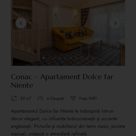
Conac – Apartament Dolce far
Niente
2
39 m
4 Oaspeți
Free WIFI
Apartamentul Dolce far Niente te întâmpină într-un
decor elegant, cu influențe brâncovenești și accente
englezești. Picturile și mobilierul din lemn masiv, pictate
manual, creează o atmosferă rafinată.