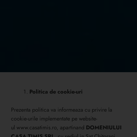
Politica de cookie-uri
Prezenta politica va informeaza cu privire la
cookie-urile implementate pe website-
ul
www.casatimis.ro
, apartinand
DOMENIULUI
CASA TIMIS SRL
, cu sediul in Sat Chitorani,