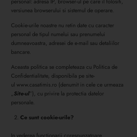
personal: adresa IP, browser-ul pe care il folositi,
versiunea browserului si sistemul de operare.
Cookie-urile noastre nu retin date cu caracter
personal de tipul numelui sau prenumelui
dumneavoastra, adresei de e-mail sau detaliilor
bancare.
Aceasta politica se completeaza cu Politica de
Confidentialitate, disponibila pe site-
ul
www.casatimis.ro
(denumit in cele ce urmeaza
„
Site-ul
”), cu privire la protectia datelor
personale.
Ce sunt cookie-urile?
In vederea functionarii corespunzatoare