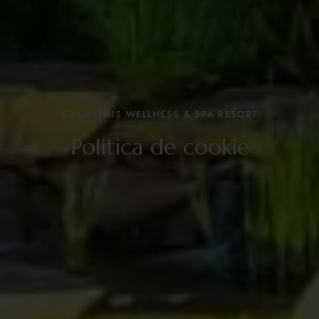
CASA TIMIȘ WELLNESS & SPA RESORT
Politica de cookie