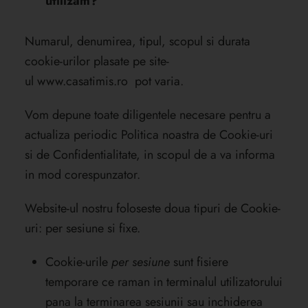
utilizam?
Numarul, denumirea, tipul, scopul si durata
cookie-urilor plasate pe site-
ul
www.casatimis.ro
pot varia.
Vom depune toate diligentele necesare pentru a
actualiza periodic Politica noastra de Cookie-uri
si de Confidentialitate, in scopul de a va informa
in mod corespunzator.
Website-ul nostru foloseste doua tipuri de Cookie-
uri: per sesiune si fixe.
Cookie-urile
per sesiune
sunt fisiere
temporare ce raman in terminalul utilizatorului
pana la terminarea sesiunii sau inchiderea