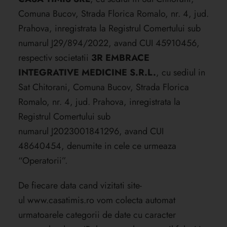
Comuna Bucov, Strada Florica Romalo, nr. 4, jud.
Prahova, inregistrata la Registrul Comertului sub
numarul J29/894/2022, avand CUI 45910456,
respectiv societatii
3R EMBRACE
INTEGRATIVE MEDICINE S.R.L.
, cu sediul in
Sat Chitorani, Comuna Bucov, Strada Florica
Romalo, nr. 4, jud. Prahova, inregistrata la
Registrul Comertului sub
numarul J2023001841296, avand CUI
48640454, denumite in cele ce urmeaza
“Operatorii”.
De fiecare data cand vizitati site-
ul
www.casatimis.ro
vom colecta automat
urmatoarele categorii de date cu caracter