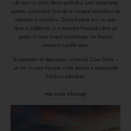
cât vezi cu ochii devin preludiul unei experiențe
aparte, conturând încă de la început atmosfera de
relaxare și echilibru. Drumul până aici nu este
doar o călătorie, ci o tranziție firească către un
spațiu în care timpul încetinește, iar fiecare
moment capătă sens.
Te așteptăm să descoperi universul Casa Timiș –
un loc în care fiecare vizită devine o experiență
trăită cu adevărat.
Mai multe informații