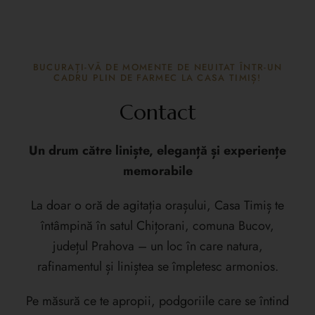
BUCURAȚI-VĂ DE MOMENTE DE NEUITAT ÎNTR-UN
CADRU PLIN DE FARMEC LA CASA TIMIȘ!
Contact
Un drum către liniște, eleganță și experiențe
memorabile
La doar o oră de agitația orașului, Casa Timiș te
întâmpină în satul Chițorani, comuna Bucov,
județul Prahova – un loc în care natura,
rafinamentul și liniștea se împletesc armonios.
Pe măsură ce te apropii, podgoriile care se întind