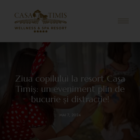
Ziua copilului la resort Casa
Timiș: un eveniment plin de
bucurie și distracție!
MAI 7, 2024