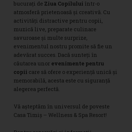
bucurați de
Ziua Copilului
într-o
atmosferă prietenoasă și creativă. Cu
activități distractive pentru copii,
muzică live, preparate culinare
savuroase și multe surprize,
evenimentul nostru promite să fie un
adevărat succes. Dacă sunteți în
căutarea unor
evenimente pentru
copii
care să ofere o experiență unică și
memorabilă, acesta este cu siguranță
alegerea perfectă.
Vă așteptăm în universul de poveste
Casa Timiș – Wellness & Spa Resort!