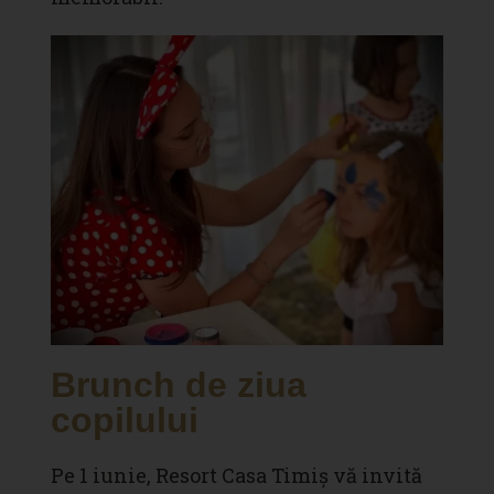
Brunch de ziua
copilului
Pe 1 iunie, Resort Casa Timiș vă invită