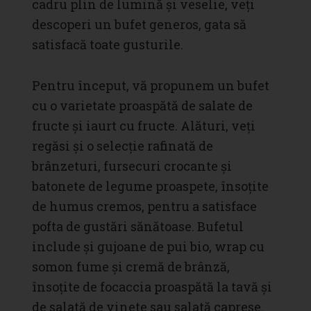
cadru plin de lumină și veselie, veți
descoperi un bufet generos, gata să
satisfacă toate gusturile.
Pentru început, vă propunem un bufet
cu o varietate proaspătă de salate de
fructe și iaurt cu fructe. Alături, veți
regăsi și o selecție rafinată de
brânzeturi, fursecuri crocante și
batonete de legume proaspete, însoțite
de humus cremos, pentru a satisface
pofta de gustări sănătoase. Bufetul
include și gujoane de pui bio, wrap cu
somon fume și cremă de brânză,
însoțite de focaccia proaspătă la tavă și
de salată de vinete sau salată caprese.