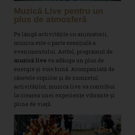
Muzică Live pentru un
plus de atmosferă
Pe lângă activitățile cu animatorii,
muzica este o parte esențială a
evenimentului. Astfel, programul de
muzică live
va adăuga un plus de
energie și voie bună. Acompaniată de
râsetele copiilor și de zumzetul
activităților, muzica live va contribui
la crearea unei experiențe vibrante și
pline de viață.