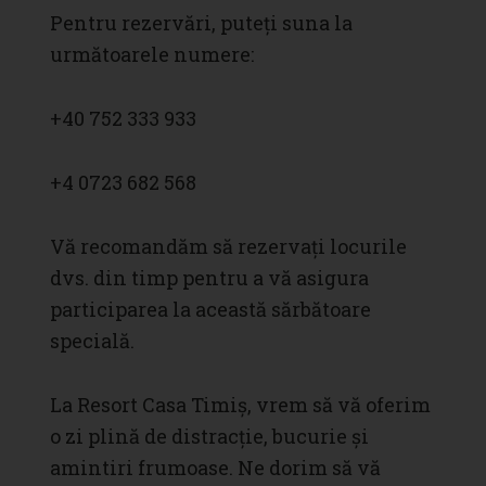
Pentru rezervări, puteți suna la
următoarele numere:
+40 752 333 933
+4 0723 682 568
Vă recomandăm să rezervați locurile
dvs. din timp pentru a vă asigura
participarea la această sărbătoare
specială.
La Resort Casa Timiș, vrem să vă oferim
o zi plină de distracție, bucurie și
amintiri frumoase. Ne dorim să vă