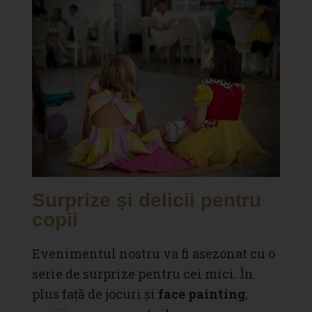
Surprize și delicii pentru
copii
Evenimentul nostru va fi asezonat cu o
serie de surprize pentru cei mici. În
plus față de jocuri și
face painting
,