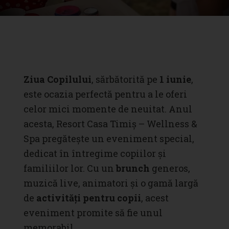
Ziua Copilului
, sărbătorită pe
1 iunie
,
este ocazia perfectă pentru a le oferi
celor mici momente de neuitat. Anul
acesta, Resort Casa Timiș – Wellness &
Spa pregătește un eveniment special
,
dedicat în întregime copiilor și
familiilor lor. Cu un
brunch
generos,
muzică live, animatori și o gamă largă
de
activități pentru copii
, acest
eveniment promite să fie unul
memorabil.