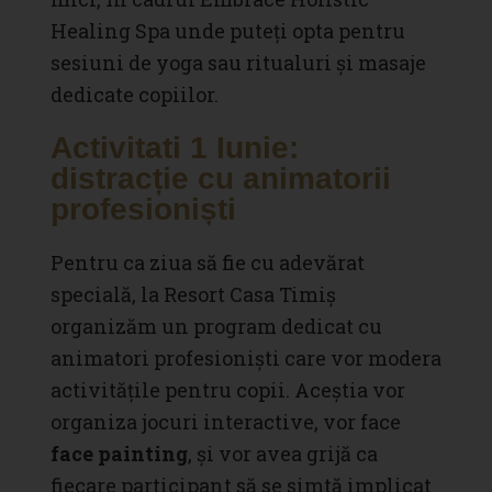
Healing Spa unde puteți opta pentru
sesiuni de yoga sau ritualuri și masaje
dedicate copiilor.
Activitati 1 Iunie:
distracție cu animatorii
profesioniști
Pentru ca ziua să fie cu adevărat
specială, la Resort Casa Timiș
organizăm un program dedicat cu
animatori profesioniști care vor modera
activitățile pentru copii
. Aceștia vor
organiza jocuri interactive, vor face
face painting
, și vor avea grijă ca
fiecare participant să se simtă implicat