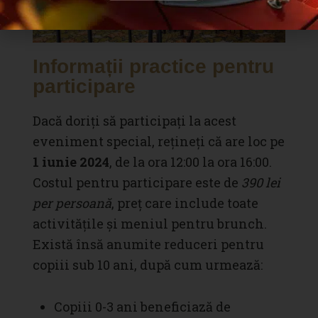
Informații practice pentru
participare
Dacă doriți să participați la acest
eveniment special, rețineți că are loc pe
1 iunie 2024
, de la ora 12:00 la ora 16:00.
Costul pentru participare este de
390 lei
per persoană
, preț care include toate
activitățile și meniul pentru brunch.
Există însă anumite reduceri pentru
copiii sub 10 ani, după cum urmează:
Copiii 0-3 ani beneficiază de