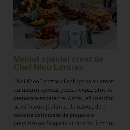
Meniul special creat de
Chef Nico Lontras
Chef Nico Lontras și echipa sa au creat
un meniu special pentru copii, plin de
preparate excelente. Astfel, vă invităm
să vă bucurați alături de micuți de o
selecție delicioasă de preparate
pregătite cu dragoste și atenție. Într-un