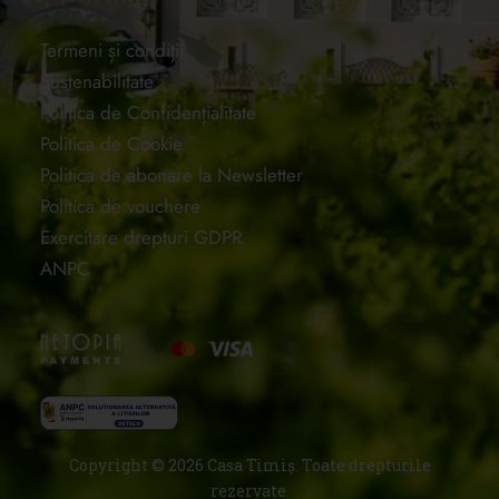
Termeni și condiții
Sustenabilitate
Politica de Confidențialitate
Politica de Cookie
Politica de abonare la Newsletter
Politica de vouchere
Exercitare drepturi GDPR
ANPC
Copyright © 2026 Casa Timiș. Toate drepturile
rezervate.