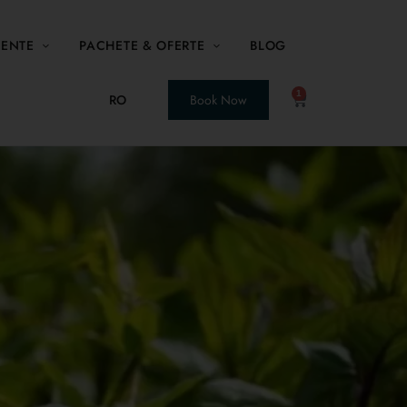
MENTE
PACHETE & OFERTE
BLOG
1
RO
Book Now