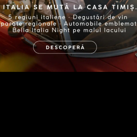
EMBRACE HOLISTIC HEALING SPA
Produse Skincare