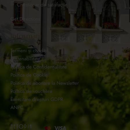
Chestionar de satisfacție
Get Directions
Informații
Termeni și condiții
Sustenabilitate
Politica de Confidențialitate
Politica de Cookie
Politica de abonare la Newsletter
Politica de vouchere
Exercitare drepturi GDPR
ANPC