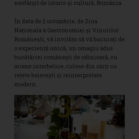
nesfârșit de istorie și cultură, România.
În data de 2 octombrie, de Ziua
Naționala a Gastronomiei și Vinurilor
Românești, vă invităm să vă bucurați de
o experiență unică, un omagiu adus
bucătăriei românești de odinioară, cu
arome interbelice, culese din cărți cu
rețete boierești și reinterpretate
modern.