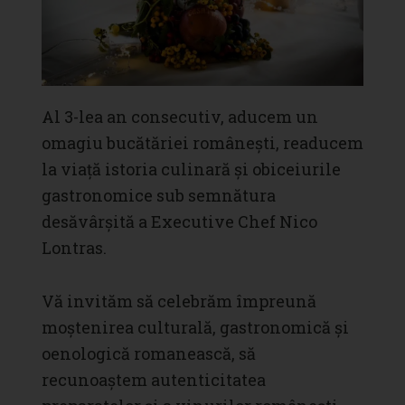
Al 3-lea an consecutiv, aducem un
omagiu bucătăriei românești, readucem
la viață istoria culinară și obiceiurile
gastronomice sub semnătura
desăvârșită a Executive Chef Nico
Lontras.
Vă invităm să celebrăm împreună
moștenirea culturală, gastronomică și
oenologică romanească, să
recunoaștem autenticitatea