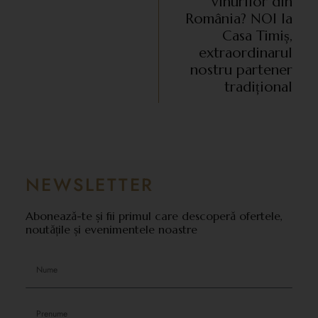
vinurilor din
România? NOI la
Casa Timiș,
extraordinarul
nostru partener
tradițional
NEWSLETTER
Abonează-te și fii primul care descoperă ofertele,
noutățile și evenimentele noastre