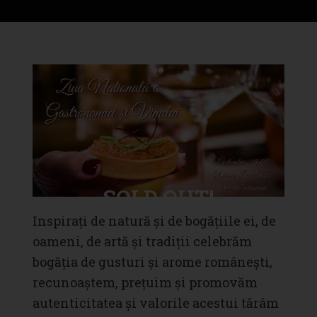
SOLD OUT!
Inspirați de natură și de bogățiile ei, de
oameni, de artă și tradiții celebrăm
bogăția de gusturi și arome românești,
recunoaștem, prețuim și promovăm
autenticitatea și valorile acestui tărâm