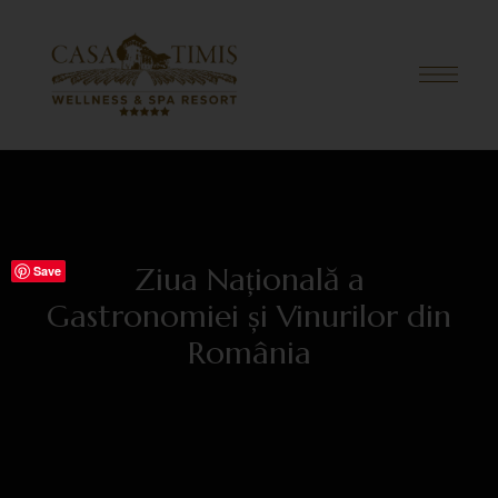
Ziua Națională a
Save
Gastronomiei și Vinurilor din
România
AUGUST 26, 2022