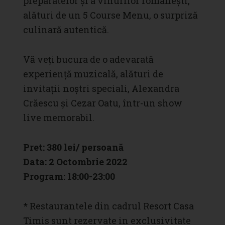
preparatelor și a vinurilor românești,
alături de un 5 Course Menu, o surpriză
culinară autentică.
Vă veți bucura de o adevarată
experiență muzicală, alături de
invitații noștri speciali, Alexandra
Crăescu și Cezar Oatu, într-un show
live memorabil.
Pret: 380 lei/ persoană
Data: 2 Octombrie 2022
Program: 18:00-23:00
* Restaurantele din cadrul Resort Casa
Timis sunt rezervate in exclusivitate