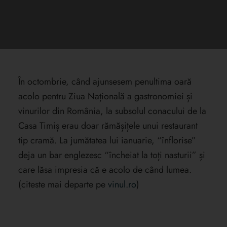
În octombrie, când ajunsesem penultima oară
acolo pentru Ziua Națională a gastronomiei și
vinurilor din România, la subsolul conacului de la
Casa Timiș erau doar rămășițele unui restaurant
tip cramă. La jumătatea lui ianuarie, “înflorise”
deja un bar englezesc “încheiat la toți nasturii” și
care lăsa impresia că e acolo de când lumea.
(citeste mai departe pe
vinul.ro
)