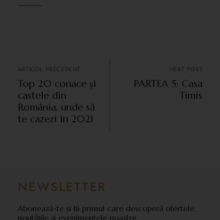
ARTICOL PRECEDENT
NEXT POST
Top 20 conace și
PARTEA 5: Casa
castele din
Timis
România, unde să
te cazezi în 2021
NEWSLETTER
Abonează-te și fii primul care descoperă ofertele,
noutățile și evenimentele noastre