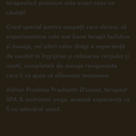
terapeutică premium este exact ceea ce
căutați!
Creat special pentru oaspeții care doresc să
experimenteze cele mai bune terapii holistice
și masaje, vei oferi celor dragi o experiență
de neuitat în îngrijirea și relaxarea corpului și
mintii, completată de masaje revigorante
care îi va ajuta să elibereze tensiunea.
Alături Pradeep Prashanth D’souza, terapeut
SPA & instructor yoga, această experiență va
fi cu adevărat unică.