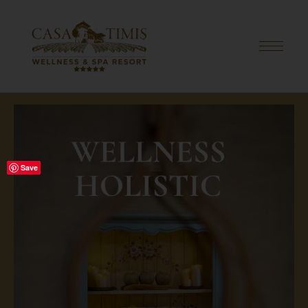
PRIMA PAGINĂ
/
GIFT CARDS
/ HOLISTIC WELLNESS GIFT
Save