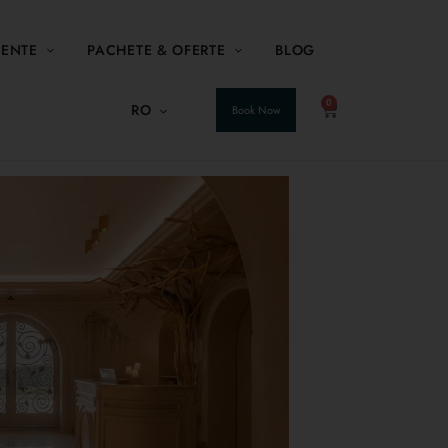
MENTE
PACHETE & OFERTE
BLOG
0
RO
Book Now