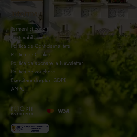
Informații
Termeni și condiții
Sustenabilitate
Politica de Confidențialitate
Politica de Cookie
Politica de abonare la Newsletter
Politica de vouchere
Exercitare drepturi GDPR
ANPC