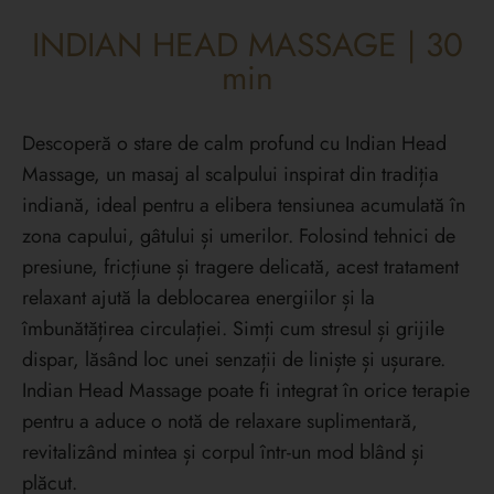
INDIAN HEAD MASSAGE | 30
min
Descoperă o stare de calm profund cu Indian Head
Massage, un masaj al scalpului inspirat din tradiția
indiană, ideal pentru a elibera tensiunea acumulată în
zona capului, gâtului și umerilor. Folosind tehnici de
presiune, fricțiune și tragere delicată, acest tratament
relaxant ajută la deblocarea energiilor și la
îmbunătățirea circulației. Simți cum stresul și grijile
dispar, lăsând loc unei senzații de liniște și ușurare.
Indian Head Massage poate fi integrat în orice terapie
pentru a aduce o notă de relaxare suplimentară,
revitalizând mintea și corpul într-un mod blând și
plăcut.