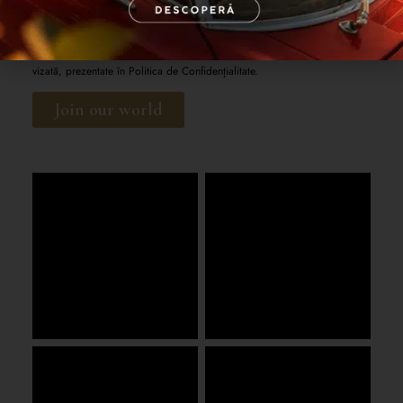
marketing pe e-mail sub formă de newsletter, cu respectarea clauzelor de
confidențialitate și a drepturilor pe care le dețin, în calitate de persoană
vizată, prezentate în
Politica de Confidențialitate.
Join our world