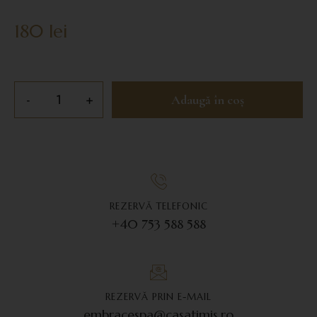
180
lei
Adaugă în coș
REZERVĂ TELEFONIC
+40 753 588 588
REZERVĂ PRIN E-MAIL
embracespa@casatimis.ro