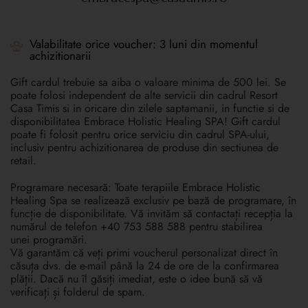
Valabilitate orice voucher: 3 luni din momentul
achizitionarii
Gift cardul trebuie sa aiba o valoare minima de 500 lei. Se
poate folosi independent de alte servicii din cadrul Resort
Casa Timis si in oricare din zilele saptamanii, in functie si de
disponibilitatea Embrace Holistic Healing SPA! Gift cardul
poate fi folosit pentru orice serviciu din cadrul SPA-ului,
inclusiv pentru achizitionarea de produse din sectiunea de
retail.
Programare necesară: Toate terapiile Embrace Holistic
Healing Spa se realizează exclusiv pe bază de programare, în
funcție de disponibilitate. Vă invităm să contactați recepția la
numărul de telefon +40 753 588 588 pentru stabilirea
unei programări.
Vă garantăm că veți primi voucherul personalizat direct în
căsuța dvs. de e-mail până la 24 de ore de la confirmarea
plății. Dacă nu îl găsiți imediat, este o idee bună să vă
verificați și folderul de spam.