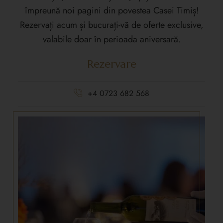
împreună noi pagini din povestea Casei Timiș!
Rezervați acum și bucurați-vă de oferte exclusive,
valabile doar în perioada aniversară.
Rezervare
+4 0723 682 568