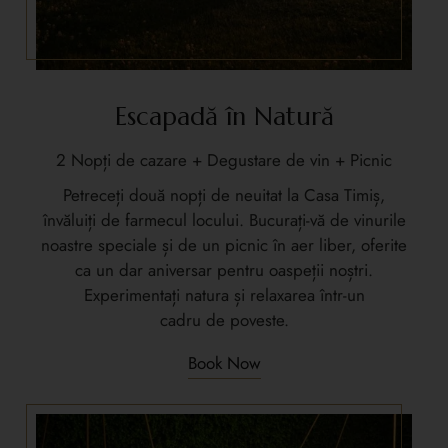
Escapadă în Natură
2 Nopți de cazare + Degustare de vin + Picnic
Petreceți două nopți de neuitat la Casa Timiș,
învăluiți de farmecul locului. Bucurați-vă de vinurile
noastre speciale și de un picnic în aer liber, oferite
ca un dar aniversar pentru oaspeții noștri.
Experimentați natura și relaxarea într-un
cadru de poveste.
Book Now