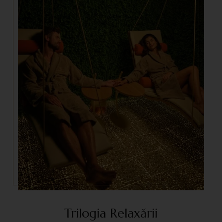
Trilogia Relaxării