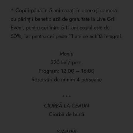
* Copiii până în 5 ani cazați în aceeaşi cameră
cu părinții beneficiază de gratuitate la Live Grill
Event, pentru cei între 5-11 ani costul este de
50%, iar pentru cei peste 11 ani se achită integral.
Meniu
320 Lei/ pers.
Program: 12:00 – 16:00
Rezervări de minim 4 persoane
***
CIORBĂ LA CEAUN
Ciorbă de burtă
STARTER