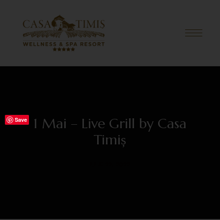
1 Mai – Live Grill by Casa
Save
Timiș
IULIE 22, 2022