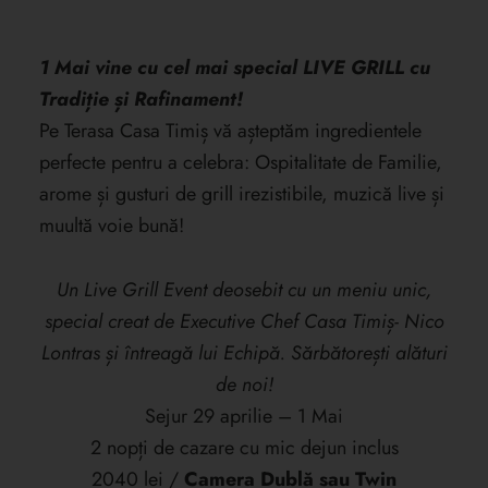
1 Mai vine cu cel mai special LIVE GRILL cu
Tradiție și Rafinament!
Pe Terasa Casa Timiș vă așteptăm ingredientele
perfecte pentru a celebra: Ospitalitate de Familie,
arome și gusturi de grill irezistibile, muzică live și
muultă voie bună!
Un Live Grill Event deosebit cu un meniu unic,
special creat de Executive Chef Casa Timiș- Nico
Lontras și întreagă lui Echipă. Sărbătorești alături
de noi!
Sejur 29 aprilie – 1 Mai
2 nopți de cazare cu mic dejun inclus
2040 lei /
Camera Dublă sau Twin