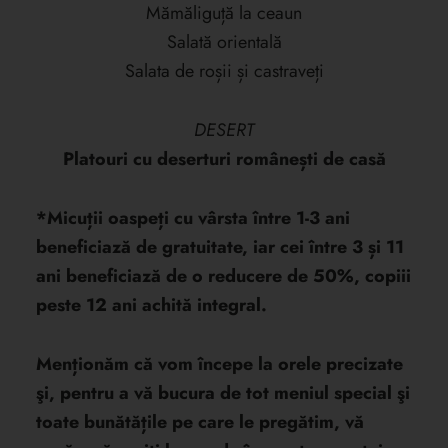
Mămăliguță la ceaun
Salată orientală
Salata de roșii și castraveți
DESERT
Platouri cu deserturi românești de casă
*Micuții oaspeți cu vârsta între 1-3 ani
beneficiază de gratuitate, iar cei între 3 și 11
ani beneficiază de o reducere de 50%, copiii
peste 12 ani achită integral.
Menționăm că vom începe la orele precizate
şi, pentru a vă bucura de tot meniul special şi
toate bunătățile pe care le pregătim, vă