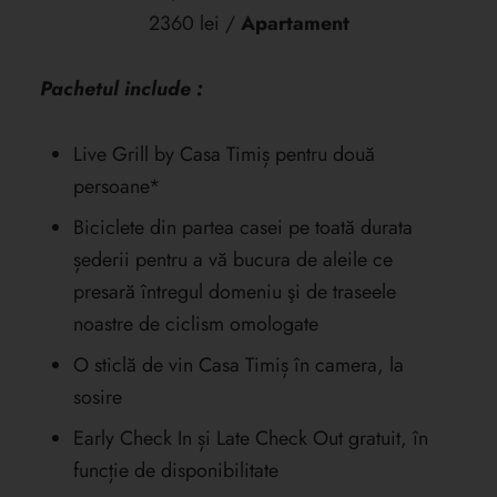
2360 lei /
Apartament
Pachetul include :
Live Grill by Casa Timiș pentru două
persoane*
Biciclete din partea casei pe toată durata
șederii pentru a vă bucura de aleile ce
presară întregul domeniu şi de traseele
noastre de ciclism omologate
O sticlă de vin Casa Timiș în camera, la
sosire
Early Check In și Late Check Out gratuit, în
funcție de disponibilitate