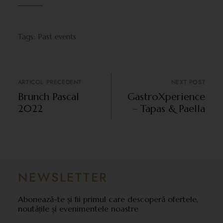
Tags:
Past events
ARTICOL PRECEDENT
NEXT POST
Brunch Pascal
GastroXperience
2022
– Tapas & Paella
NEWSLETTER
Abonează-te și fii primul care descoperă ofertele,
noutățile și evenimentele noastre