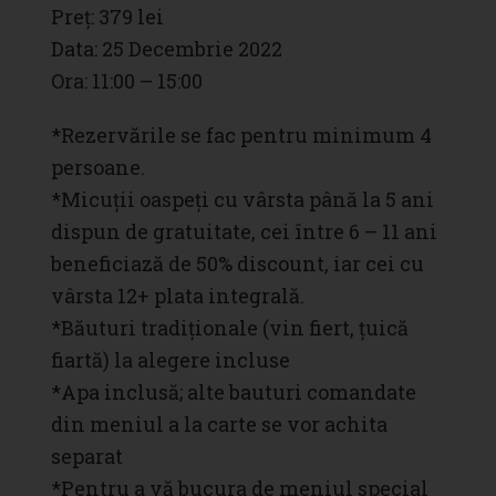
Preț: 379 lei
Data: 25 Decembrie 2022
Ora: 11:00 – 15:00
*Rezervările se fac pentru minimum 4
persoane.
*Micuții oaspeți cu vârsta până la 5 ani
dispun de gratuitate, cei între 6 – 11 ani
beneficiază de 50% discount, iar cei cu
vârsta 12+ plata integrală.
*Băuturi tradiționale (vin fiert, țuică
fiartă) la alegere incluse
*Apa inclusă; alte bauturi comandate
din meniul a la carte se vor achita
separat
*Pentru a vă bucura de meniul special