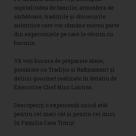
ospitalitatea de familie, atmosfera de
sărbătoare, tradițiile și obiceiurile
autentice care vor rămâne mereu parte
din experiențele pe care le oferim cu
bucurie.
Vă veți bucura de preparate alese,
presărate cu Tradiție și Rafinament și
delicii gourmet realizate în detaliu de
Executive Chef Nico Lontras.
Descoperiți o experiență unică atât
pentru cei mari cât și pentru cei mici,
în Familia Casa Timiș!