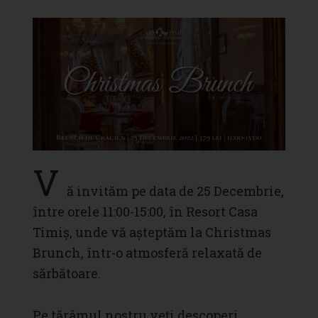
V
ă invităm pe data de 25 Decembrie,
între orele 11:00-15:00, în Resort Casa
Timiș, unde vă așteptăm la Christmas
Brunch, într-o atmosferă relaxată de
sărbătoare.
Pe tărâmul nostru veți descoperi