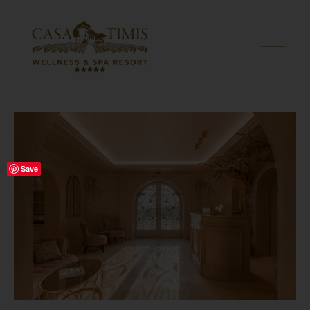
HOME
/
HOLISTIC WELLNESS
/ GUA SHA CORPORAL
Save