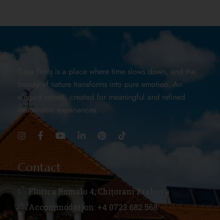
Casa Timiș is a place where time slows down, and the
beauty of nature transforms into pure emotion. An
elegant retreat, created for meaningful and refined
memorable experiences.
Contact
Florica Romalo 4, Chițorani Prahova
Accommodation: +4 0723 682 568