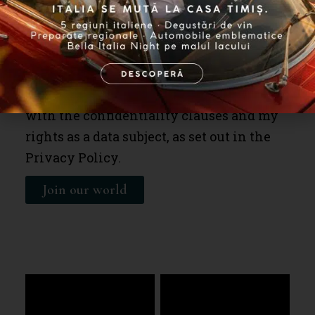
I agree to receive commercial and
marketing communications by email in
the form of newsletters, in compliance
with the confidentiality clauses and my
rights as a data subject, as set out in the
Privacy Policy.
Join our world