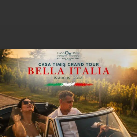
NEWSLETTER
Subscribe and be the first to
discover our offers, latest
news, and upcoming events.