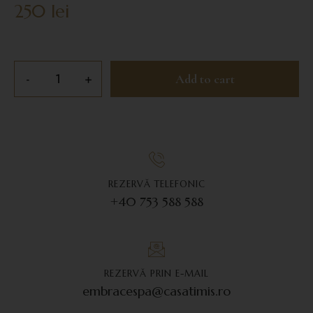
250
lei
Add to cart
REZERVĂ TELEFONIC
+40 753 588 588
REZERVĂ PRIN E-MAIL
embracespa@casatimis.ro