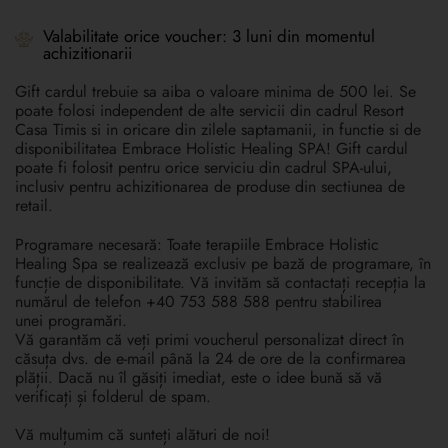
Valabilitate orice voucher: 3 luni din momentul
achizitionarii
Gift cardul trebuie sa aiba o valoare minima de 500 lei. Se
poate folosi independent de alte servicii din cadrul Resort
Casa Timis si in oricare din zilele saptamanii, in functie si de
disponibilitatea Embrace Holistic Healing SPA! Gift cardul
poate fi folosit pentru orice serviciu din cadrul SPA-ului,
inclusiv pentru achizitionarea de produse din sectiunea de
retail.
Programare necesară: Toate terapiile Embrace Holistic
Healing Spa se realizează exclusiv pe bază de programare, în
funcție de disponibilitate. Vă invităm să contactați recepția la
numărul de telefon +40 753 588 588 pentru stabilirea
unei programări.
Vă garantăm că veți primi voucherul personalizat direct în
căsuța dvs. de e-mail până la 24 de ore de la confirmarea
plății. Dacă nu îl găsiți imediat, este o idee bună să vă
verificați și folderul de spam.
Vă mulțumim că sunteți alături de noi!