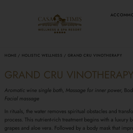
ACCOMMO
HOME
/
HOLISTIC WELLNESS
/ GRAND CRU VINOTHERAPY
GRAND CRU VINOTHERAP
Aromatic wine single bath, Massage for inner power,
Bod
Facial massage
In rituals, the water removes spiritual obstacles and trans
process. This nutrient-rich treatment begins with a luxury b
grapes and aloe vera. Followed by a body mask that impr