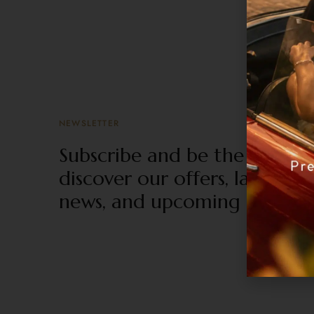
NEWSLETTER
Subscribe and be the first to
discover our offers, latest
news, and upcoming events.