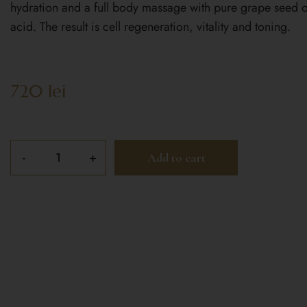
hydration and a full body massage with pure grape seed oil
acid. The result is cell regeneration, vitality and toning.
720
lei
Add to cart