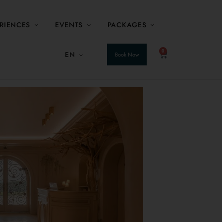
RIENCES
EVENTS
PACKAGES
0
EN
Book Now